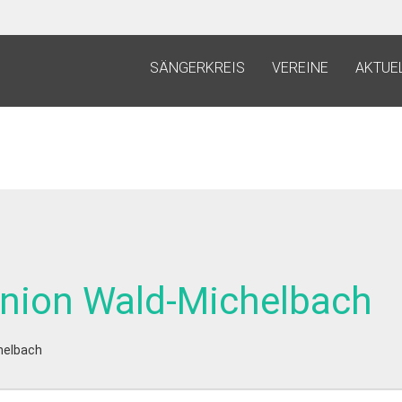
SÄNGERKREIS
VEREINE
AKTUE
nion Wald-Michelbach
helbach