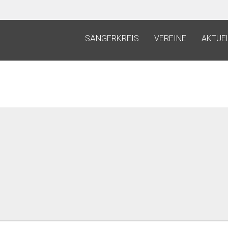
SÄNGERKREIS
VEREINE
AKTUE