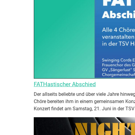
FATHastischer Abschied
Der allseits beliebte und über viele Jahre hinweg
Chöre bereiten ihm in einem gemeinsamen Konze
Konzert findet am Samstag, 21. Juni in der TSV Hal