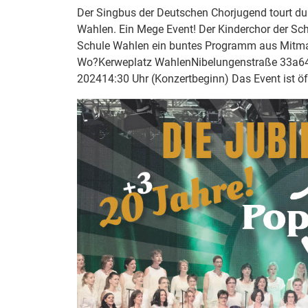
Der Singbus der Deutschen Chorjugend tourt d
Wahlen. Ein Mege Event! Der Kinderchor der Sch
Schule Wahlen ein buntes Programm aus Mitmach
Wo?Kerweplatz WahlenNibelungenstraße 33a64
202414:30 Uhr (Konzertbeginn) Das Event ist ö