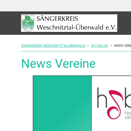
SÄNGERKREIS WESCHNITZTAL-ÜBERWALD
AKTUELLES
NEWS VERE
News Vereine