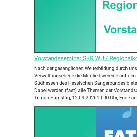
Vorstandsseminar SKR WU / Regionalk
Nach der gesanglichen Weiterbildung durch un
Verwaltungsebene die Mitgliedsvereine auf den
Südhessen des Hessischen Sängerbundes bieten 
Dabei werden (fast) alle Themen der Vorstandsa
Termin:Samstag, 12.09.202610:00 Uhr, Ende 