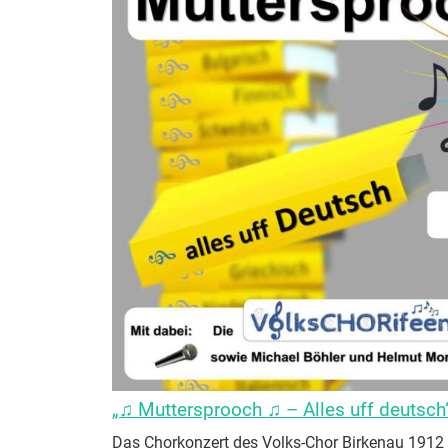
„♫ Muttersprooch ♫ – Alles uff deutsch
Das Chorkonzert des Volks-Chor Birkenau 1912