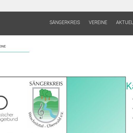
SÄNGERKREIS
VEREINE
AKTUEL
INE
K