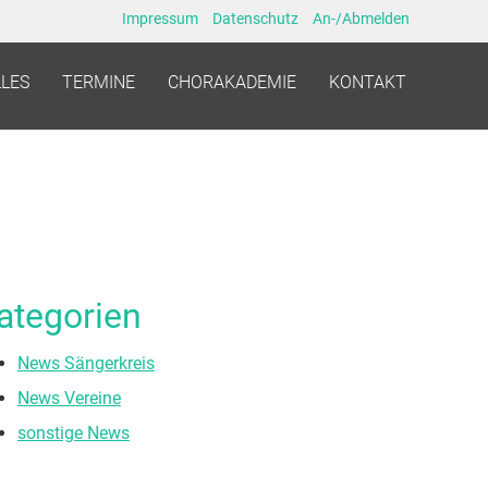
Impressum
Datenschutz
An-/Abmelden
LES
TERMINE
CHORAKADEMIE
KONTAKT
ategorien
News Sängerkreis
News Vereine
sonstige News