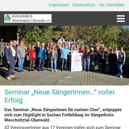
Impressum
Datenschutz
An-/Abmelden
Seminar „Neue SängerInnen…“ voller
Erfolg
Das Seminar „Neue SängerInnen für meinen Chor“, entpuppte
sich zum Highlight in Sachen Fortbildung im Sängerkreis
Weschnitztal-Überwald.
33 Vereinsvertreter aus 17 Vereinen trafen sich zum Seminar