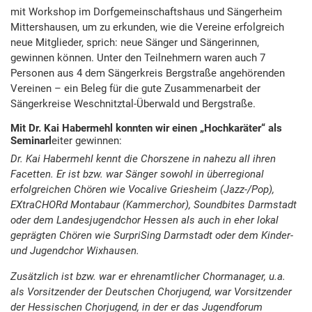
mit Workshop im Dorfgemeinschaftshaus und Sängerheim
Mittershausen, um zu erkunden, wie die Vereine erfolgreich
neue Mitglieder, sprich: neue Sänger und Sängerinnen,
gewinnen können. Unter den Teilnehmern waren auch 7
Personen aus 4 dem Sängerkreis Bergstraße angehörenden
Vereinen – ein Beleg für die gute Zusammenarbeit der
Sängerkreise Weschnitztal-Überwald und Bergstraße.
Mit Dr. Kai Habermehl konnten wir einen „Hochkaräter“ als
Seminarl
eiter gewinnen:
Dr. Kai Habermehl kennt die Chorszene in nahezu all ihren
Facetten. Er ist bzw. war Sänger sowohl in überregional
erfolgreichen Chören wie Vocalive Griesheim (Jazz-/Pop),
EXtraCHORd Montabaur (Kammerchor), Soundbites Darmstadt
oder dem Landesjugendchor Hessen als auch in eher lokal
geprägten Chören wie SurpriSing Darmstadt oder dem Kinder-
und Jugendchor Wixhausen.
Zusätzlich ist bzw. war er ehrenamtlicher Chormanager, u.a.
als Vorsitzender der Deutschen Chorjugend, war Vorsitzender
der Hessischen Chorjugend, in der er das Jugendforum