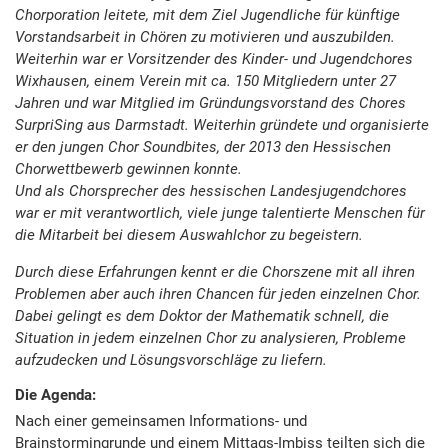
Chorporation leitete, mit dem Ziel Jugendliche für künftige
Vorstandsarbeit in Chören zu motivieren und auszubilden.
Weiterhin war er Vorsitzender des Kinder- und Jugendchores
Wixhausen, einem Verein mit ca. 150 Mitgliedern unter 27
Jahren und war Mitglied im Gründungsvorstand des Chores
SurpriSing aus Darmstadt. Weiterhin gründete und organisierte
er den jungen Chor Soundbites, der 2013 den Hessischen
Chorwettbewerb gewinnen konnte.
Und als Chorsprecher des hessischen Landesjugendchores
war er mit verantwortlich, viele junge talentierte Menschen für
die Mitarbeit bei diesem Auswahlchor zu begeistern.
Durch diese Erfahrungen kennt er die Chorszene mit all ihren
Problemen aber auch ihren Chancen für jeden einzelnen Chor.
Dabei gelingt es dem Doktor der Mathematik schnell, die
Situation in jedem einzelnen Chor zu analysieren, Probleme
aufzudecken und Lösungsvorschläge zu liefern.
Die Agenda:
Nach einer gemeinsamen Informations- und
Brainstormingrunde und einem Mittags-Imbiss teilten sich die