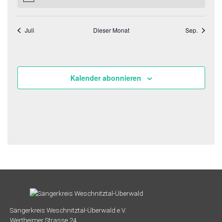
Juli
Dieser Monat
Sep.
Kalender abonnieren
Sängerkreis Weschnitztal-Überwald e.V.
Wertheimer Strasse 24