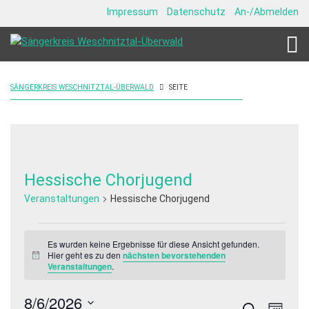
Impressum
Datenschutz
An-/Abmelden
SÄNGERKREIS WESCHNITZTAL-ÜBERWALD
SEITE
Hessische Chorjugend
Veranstaltungen
Hessische Chorjugend
Veranstaltungen
Es wurden keine Ergebnisse für diese Ansicht gefunden.
Hier geht es zu den
nächsten bevorstehenden
Hinweis
Veranstaltungen
.
8/6/2026
Veranstalt
Veran
Suche