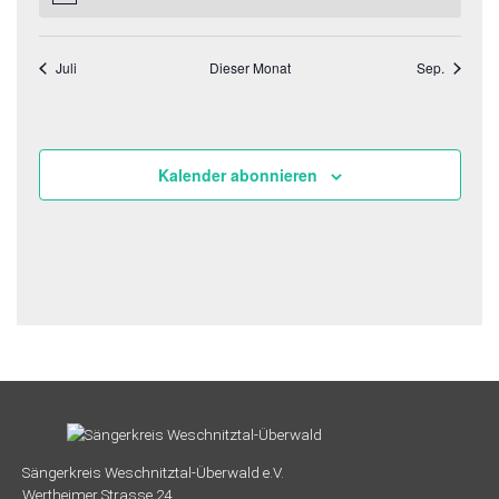
Juli
Dieser Monat
Sep.
Kalender abonnieren
Sängerkreis Weschnitztal-Überwald e.V.
Wertheimer Strasse 24