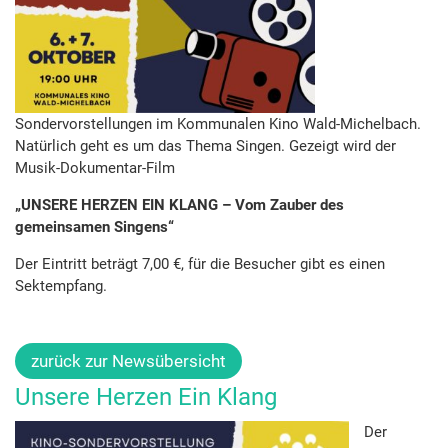
Sondervorstellungen im Kommunalen Kino Wald-Michelbach.
Natürlich geht es um das Thema Singen. Gezeigt wird der
Musik-Dokumentar-Film
„UNSERE HERZEN EIN KLANG – Vom Zauber des
gemeinsamen Singens“
Der Eintritt beträgt 7,00 €, für die Besucher gibt es einen
Sektempfang.
zurück zur Newsübersicht
Unsere Herzen Ein Klang
Der