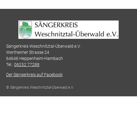
Sängerkreis Weschnitztal-Überwald e.V.
Wertheimer Strasse 24
64646 Heppenheim-Hambach
Tel.:
06252 77288
Der Sängerkreis auf Facebook
© Sängerkreis Weschnitztal-Überwald e.V.