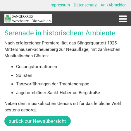
Impressum
Datenschutz
An-/Abmelden
Serenade in historischem Ambiente
Nach erfolgreicher Premiere lädt das Sängerquartett 1925
Mittershausen-Scheuerberg zur Neuauflage; mit zahlreichen
Musikalischen Gästen:
Gesangsformationen
Solisten
Tanzvorführungen der Trachtengruppe
Jagdhornbläser Sankt Hubertus Bergstraße
Neben dem musikalischen Genuss ist für das leibliche Wohl
bestens gesorgt.
zurück zur Newsübersicht