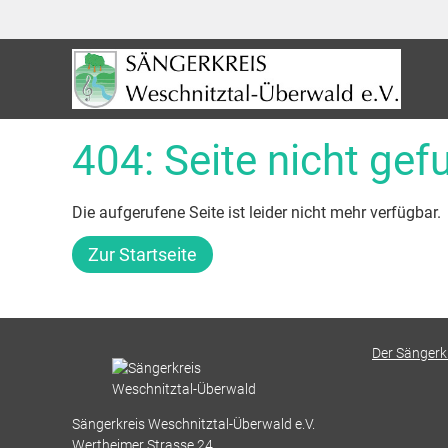
404: Seite nicht ge
Die aufgerufene Seite ist leider nicht mehr verfügbar.
Zur Startseite
Der Sängerk
Sängerkreis Weschnitztal-Überwald e.V.
Wertheimer Strasse 24