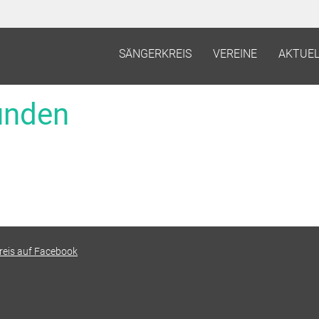
SÄNGERKREIS
VEREINE
AKTUEL
funden
reis auf Facebook