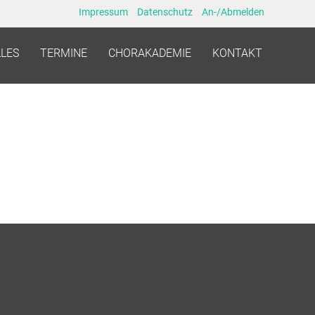
Impressum
Datenschutz
An-/Abmelden
LES
TERMINE
CHORAKADEMIE
KONTAKT